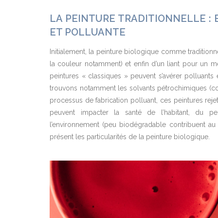
LA PEINTURE TRADITIONNELLE :
ET POLLUANTE
Initialement, la peinture biologique comme traditionn
la couleur notamment) et enfin d’un liant pour un 
peintures « classiques » peuvent s’avérer polluants
trouvons notamment les solvants pétrochimiques (co
processus de fabrication polluant, ces peintures reje
peuvent impacter la santé de l’habitant, du pei
l’environnement (peu biodégradable contribuent au 
présent les particularités de la peinture biologique.