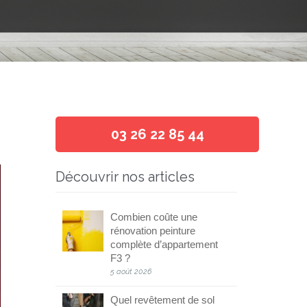
03 26 22 85 44
Découvrir nos articles
Combien coûte une
rénovation peinture
complète d’appartement
F3 ?
5 août 2026
Quel revêtement de sol