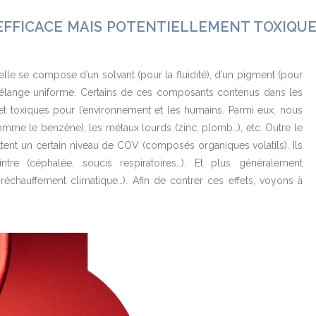
 EFFICACE MAIS POTENTIELLEMENT TOXIQU
elle se compose d’un solvant (pour la fluidité), d’un pigment (pour
mélange uniforme. Certains de ces composants contenus dans les
 et toxiques pour l’environnement et les humains. Parmi eux, nous
mme le benzène), les métaux lourds (zinc, plomb…), etc. Outre le
ttent un certain niveau de COV (composés organiques volatils). Ils
ntre (céphalée, soucis respiratoires…). Et plus généralement
réchauffement climatique…). Afin de contrer ces effets, voyons à