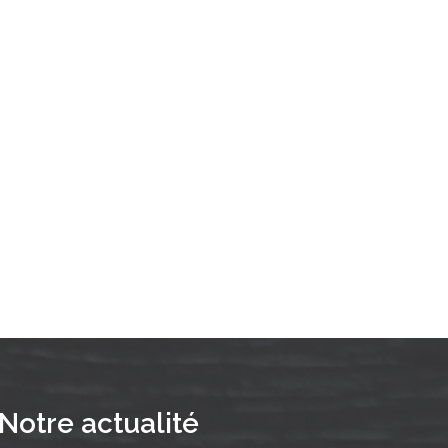
Notre actualité