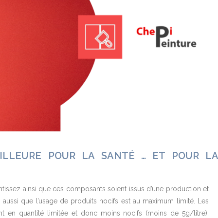
EILLEURE POUR LA SANTÉ … ET POUR L
ntissez ainsi que ces composants soient issus d’une production et
 aussi que l’usage de produits nocifs est au maximum limité. Les
 en quantité limitée et donc moins nocifs (moins de 5g/litre).