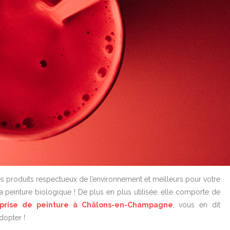
es produits respectueux de l’environnement et meilleurs pour votre
la peinture biologique ! De plus en plus utilisée, elle comporte de
eprise de peinture à Châlons-en-Champagne
, vous en dit
dopter !