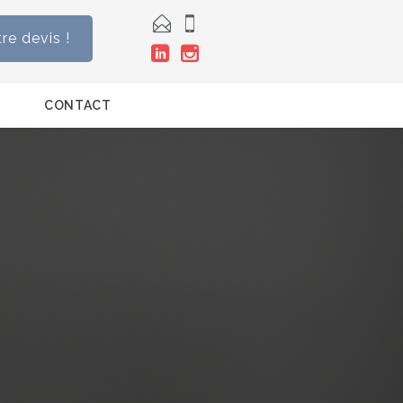


e devis !


CONTACT