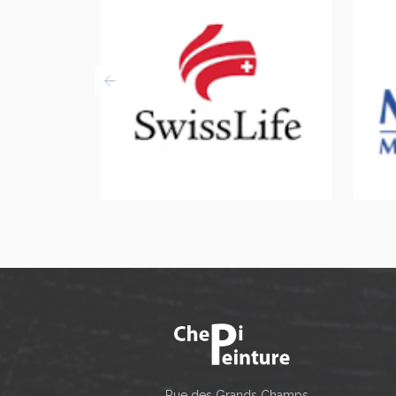
Rue des Grands Champs,