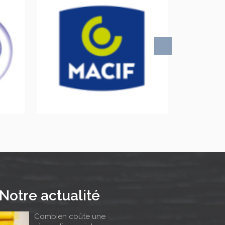
Notre actualité
Combien coûte une