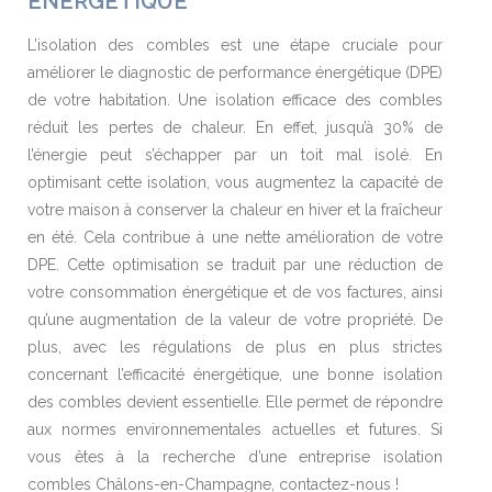
ÉNERGÉTIQUE
L’isolation des combles est une étape cruciale pour
améliorer le diagnostic de performance énergétique (DPE)
de votre habitation. Une isolation efficace des combles
réduit les pertes de chaleur. En effet, jusqu’à 30% de
l’énergie peut s’échapper par un toit mal isolé. En
optimisant cette isolation, vous augmentez la capacité de
votre maison à conserver la chaleur en hiver et la fraîcheur
en été. Cela contribue à une nette amélioration de votre
DPE. Cette optimisation se traduit par une réduction de
votre consommation énergétique et de vos factures, ainsi
qu’une augmentation de la valeur de votre propriété. De
plus, avec les régulations de plus en plus strictes
concernant l’efficacité énergétique, une bonne isolation
des combles devient essentielle. Elle permet de répondre
aux normes environnementales actuelles et futures. Si
vous êtes à la recherche d’une entreprise isolation
combles Châlons-en-Champagne, contactez-nous !