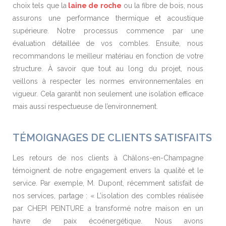
choix tels que la
laine de roche
ou la fibre de bois, nous
assurons une performance thermique et acoustique
supérieure. Notre processus commence par une
évaluation détaillée de vos combles. Ensuite, nous
recommandons le meilleur matériau en fonction de votre
structure. À savoir que tout au long du projet, nous
veillons à respecter les normes environnementales en
vigueur. Cela garantit non seulement une isolation efficace
mais aussi respectueuse de l’environnement.
TÉMOIGNAGES DE CLIENTS SATISFAITS
Les retours de nos clients à Châlons-en-Champagne
témoignent de notre engagement envers la qualité et le
service. Par exemple, M. Dupont, récemment satisfait de
nos services, partage : « L’isolation des combles réalisée
par CHEPI PEINTURE a transformé notre maison en un
havre de paix écoénergétique. Nous avons