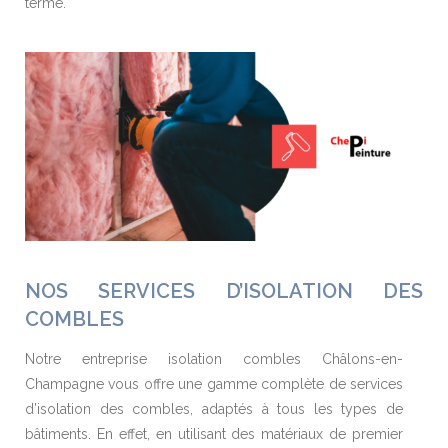
terme.
NOS SERVICES D’ISOLATION DES
COMBLES
Notre entreprise isolation combles Châlons-en-
Champagne vous offre une gamme complète de services
d’isolation des combles, adaptés à tous les types de
bâtiments. En effet, en utilisant des matériaux de premier