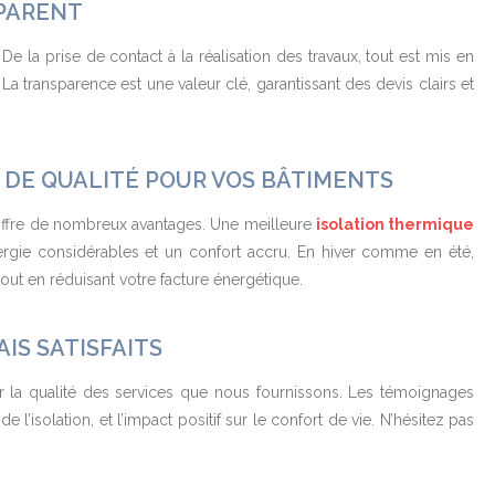
SPARENT
e la prise de contact à la réalisation des travaux, tout est mis en
La transparence est une valeur clé, garantissant des devis clairs et
 DE QUALITÉ
POUR VOS BÂTIMENTS
ffre de nombreux avantages. Une meilleure
isolation thermique
rgie considérables et un confort accru. En hiver comme en été,
out en réduisant votre facture énergétique.
IS SATISFAITS
sur la qualité des services que nous fournissons. Les témoignages
 l’isolation, et l’impact positif sur le confort de vie. N’hésitez pas