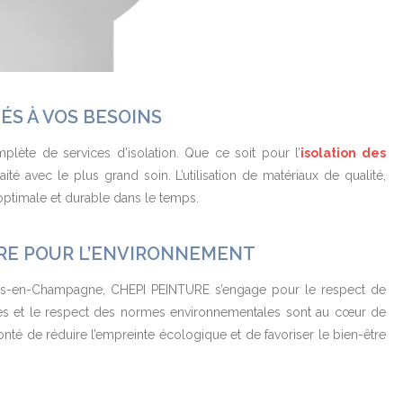
ÉS À VOS BESOINS
lète de services d’isolation. Que ce soit pour l’
isolation des
ité avec le plus grand soin. L’utilisation de matériaux de qualité,
n optimale et durable dans le temps.
RE POUR L’ENVIRONNEMENT
lons-en-Champagne, CHEPI PEINTURE s’engage pour le respect de
iques et le respect des normes environnementales sont au cœur de
nté de réduire l’empreinte écologique et de favoriser le bien-être