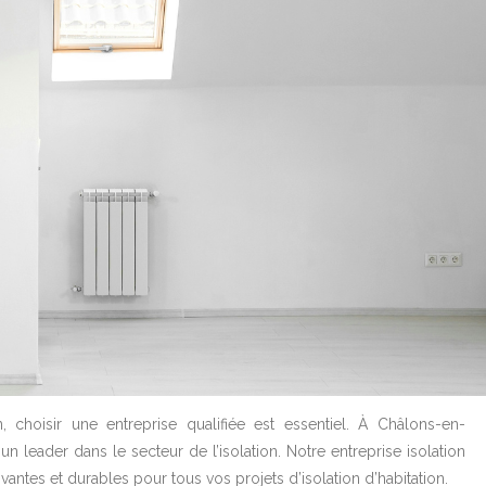
 choisir une entreprise qualifiée est essentiel. À Châlons-en-
n leader dans le secteur de l’isolation. Notre entreprise isolation
tes et durables pour tous vos projets d’isolation d’habitation.