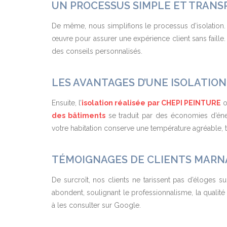
UN PROCESSUS SIMPLE ET TRAN
De même, nous simplifions le processus d’isolation. D
œuvre pour assurer une expérience client sans faille. 
des conseils personnalisés.
LES AVANTAGES D’UNE ISOLATION
Ensuite, l’
isolation réalisée par CHEPI PEINTURE
o
des bâtiments
se traduit par des économies d’éne
votre habitation conserve une température agréable, t
TÉMOIGNAGES DE CLIENTS MARNA
De surcroît, nos clients ne tarissent pas d’éloges 
abondent, soulignant le professionnalisme, la qualité de
à les consulter sur Google.