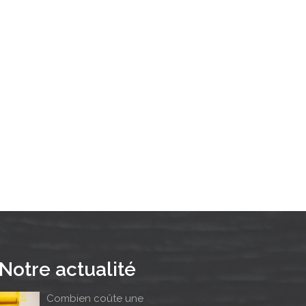
E
Notre actualité
Combien coûte une