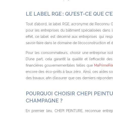
LE LABEL RGE : QU’EST-CE QUE C’E
Tout d’abord, le label RGE, acronyme de Reconnu Ga
pour les entreprises du bâtiment spécialisées dans le
effet, ce label est décerné aux entreprises qui re
savoir-faire dans le domaine de l’écoconstruction et 
Pour les consommateurs, choisir une entreprise is
D’une part, cela garantit la qualité et l’efficacité d
financières gouvernementales telles que
MaPrimeRé
encore des éco-prêts à taux zéro. Ainsi, ces aides so
des travaux, afin d’assurer que ces derniers répondent
POURQUOI CHOISIR CHEPI PEINT
CHAMPAGNE ?
En premier lieu, CHEPI PEINTURE, reconnue entre