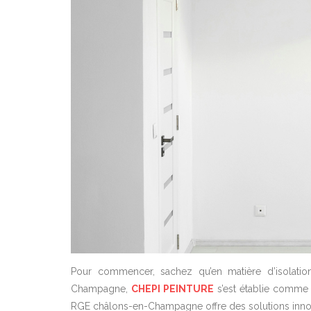
Pour commencer, sachez qu’en matière d’isolation,
Champagne,
CHEPI PEINTURE
s’est établie comme u
RGE châlons-en-Champagne offre des solutions innovan