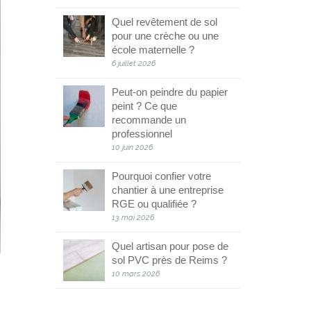
Quel revêtement de sol
pour une crèche ou une
école maternelle ?
6 juillet 2026
Peut-on peindre du papier
peint ? Ce que
recommande un
professionnel
10 juin 2026
Pourquoi confier votre
chantier à une entreprise
RGE ou qualifiée ?
13 mai 2026
Quel artisan pour pose de
sol PVC près de Reims ?
10 mars 2026