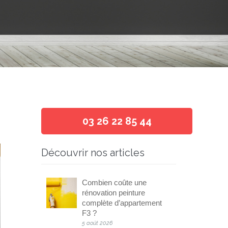
03 26 22 85 44
Découvrir nos articles
Combien coûte une
rénovation peinture
complète d’appartement
F3 ?
5 août 2026