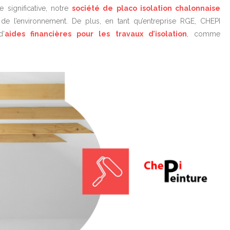
e significative, notre
société de placo isolation chalonnaise
de l’environnement. De plus, en tant qu’entreprise RGE, CHEPI
d’
aides financières pour les travaux d’isolation
, comme