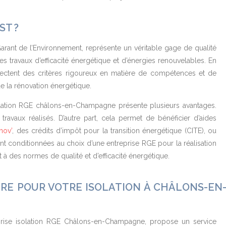
ST ?
rant de l’Environnement, représente un véritable gage de qualité
s travaux d’efficacité énergétique et d’énergies renouvelables. En
spectent des critères rigoureux en matière de compétences et de
de la rénovation énergétique.
olation RGE châlons-en-Champagne présente plusieurs avantages.
es travaux réalisés. D’autre part, cela permet de bénéficier d’aides
nov’
, des crédits d’impôt pour la transition énergétique (CITE), ou
nt conditionnées au choix d’une entreprise RGE pour la réalisation
 à des normes de qualité et d’efficacité énergétique.
URE POUR VOTRE ISOLATION À CHÂLONS-EN
prise isolation RGE Châlons-en-Champagne, propose un service