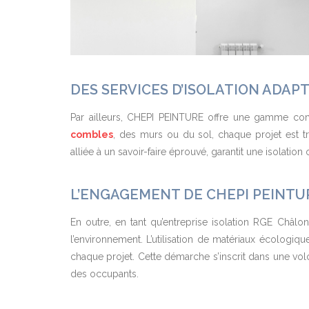
DES SERVICES D’ISOLATION ADAPT
Par ailleurs, CHEPI PEINTURE offre une gamme comp
combles
, des murs ou du sol, chaque projet est tra
alliée à un savoir-faire éprouvé, garantit une isolatio
L’ENGAGEMENT DE CHEPI PEINTU
En outre, en tant qu’entreprise isolation RGE Châ
l’environnement. L’utilisation de matériaux écolog
chaque projet. Cette démarche s’inscrit dans une volo
des occupants.