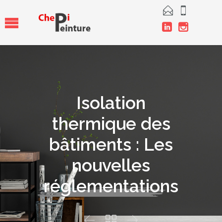




Isolation
thermique des
bâtiments : Les
nouvelles
réglementations


