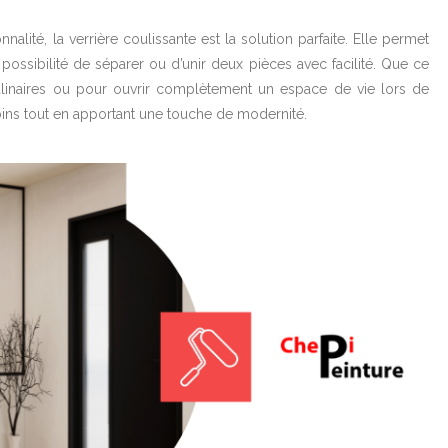
nalité, la verrière coulissante est la solution parfaite. Elle permet
possibilité de séparer ou d’unir deux pièces avec facilité. Que ce
culinaires ou pour ouvrir complètement un espace de vie lors de
soins tout en apportant une touche de modernité.