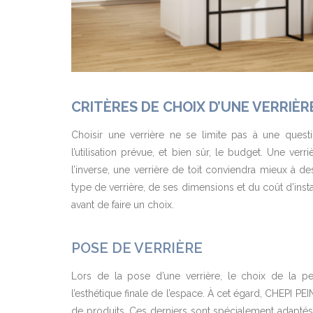
CRITÈRES DE CHOIX D’UNE VERRIÈR
Choisir une verrière ne se limite pas à une questi
l’utilisation prévue, et bien sûr, le budget. Une ver
l’inverse, une verrière de toit conviendra mieux à 
type de verrière, de ses dimensions et du coût d’install
avant de faire un choix.
POSE DE VERRIÈRE
Lors de la pose d’une verrière, le choix de la pe
l’esthétique finale de l’espace. À cet égard, CHEPI P
de produits. Ces derniers sont spécialement adaptés à 