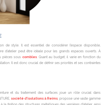
E
on de style. Il est essentiel de considérer l’espace disponible,
rière d’atelier peut être idéale pour les grands espaces ouverts. À
des pièces sous
combles
. Quant au budget, il varie en fonction du
ation. Il est donc crucial de définir ses priorités et ses contraintes
inture et du traitement des surfaces joue un rôle crucial dans
EINTURE,
société d’isolations à Reims
, propose une vaste gamme
la finition des structures métalliques des verrières d’atelier, ainsi