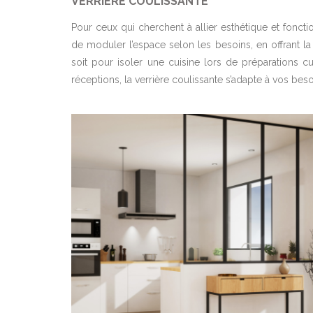
VERRIÈRE COULISSANTE
Pour ceux qui cherchent à allier esthétique et fonction
de moduler l’espace selon les besoins, en offrant la 
soit pour isoler une cuisine lors de préparations 
réceptions, la verrière coulissante s’adapte à vos be