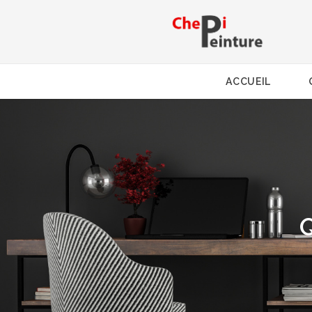
ACCUEIL
Q