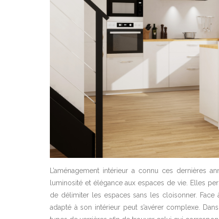
L’aménagement intérieur a connu ces dernières ann
luminosité et élégance aux espaces de vie. Elles per
de délimiter les espaces sans les cloisonner. Face à
adapté à son intérieur peut s’avérer complexe. Dans 