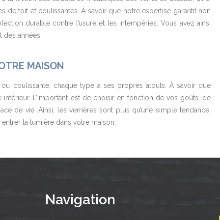
 de toit et coulissantes. À savoir que notre expertise garantit non
ction durable contre l’usure et les intempéries. Vous avez ainsi
il des années.
VOTRE MAISON
t, ou coulissante, chaque type a ses propres atouts. À savoir que
 intérieur. L’important est de choisir en fonction de vos goûts, de
ce de vie. Ainsi, les verrières sont plus qu’une simple tendance.
e entrer la lumière dans votre maison.
Navigation